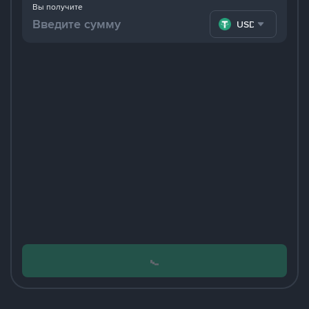
Вы получите
USDT