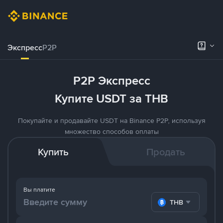
Экспресс
P2P
P2P Экспресс
Купите USDT за THB
Покупайте и продавайте USDT на Binance P2P, используя
множество способов оплаты
Купить
Продать
Вы платите
THB