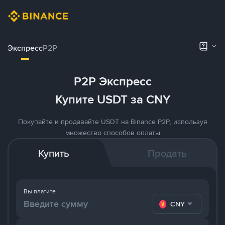
Экспресс
P2P
P2P Экспресс
Купите USDT за CNY
Покупайте и продавайте USDT на Binance P2P, используя
множество способов оплаты
Купить
Продать
Вы платите
CNY