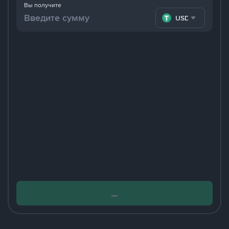
Вы получите
USDT