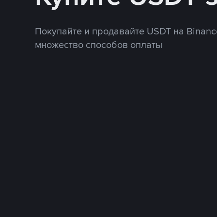
Покупайте и продавайте USDT на Binanc
множество способов оплаты