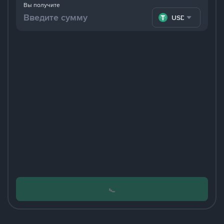
Вы получите
USDT