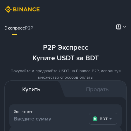
Экспресс
P2P
P2P Экспресс
Купите USDT за BDT
Покупайте и продавайте USDT на Binance P2P, используя
множество способов оплаты
Купить
Продать
Вы платите
BDT