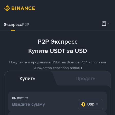
Экспресс
P2P
P2P Экспресс
Купите USDT за USD
Покупайте и продавайте USDT на Binance P2P, используя
множество способов оплаты
Купить
Продать
Вы платите
USD