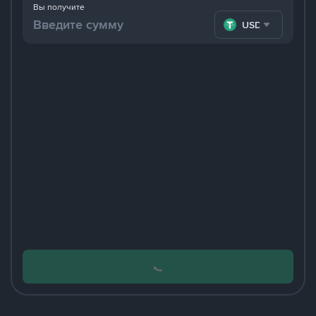
Вы получите
USDT