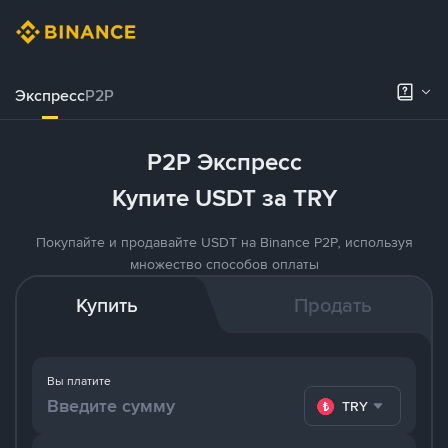
Экспресс
P2P
P2P Экспресс
Купите USDT за TRY
Покупайте и продавайте USDT на Binance P2P, используя
множество способов оплаты
Купить
Продать
Вы платите
TRY