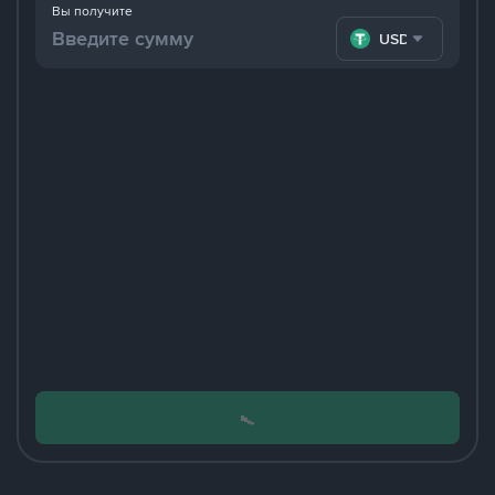
Вы получите
USDT