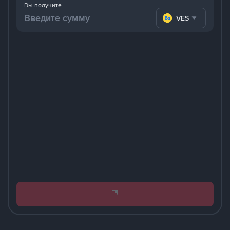
Вы получите
VES