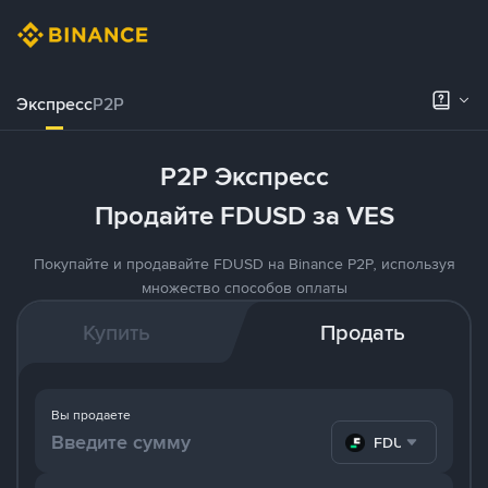
Экспресс
P2P
P2P Экспресс
Продайте FDUSD за VES
Покупайте и продавайте FDUSD на Binance P2P, используя
множество способов оплаты
Купить
Продать
Вы продаете
FDUSD