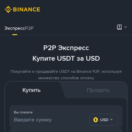
Экспресс
P2P
P2P Экспресс
Купите USDT за USD
Покупайте и продавайте USDT на Binance P2P, используя
множество способов оплаты
Купить
Продать
Вы платите
USD