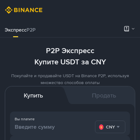
Экспресс
P2P
P2P Экспресс
Купите USDT за CNY
Покупайте и продавайте USDT на Binance P2P, используя
множество способов оплаты
Купить
Продать
Вы платите
CNY