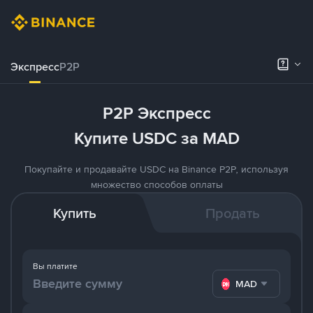
Экспресс
P2P
P2P Экспресс
Купите USDC за MAD
Покупайте и продавайте USDC на Binance P2P, используя
множество способов оплаты
Купить
Продать
Вы платите
MAD