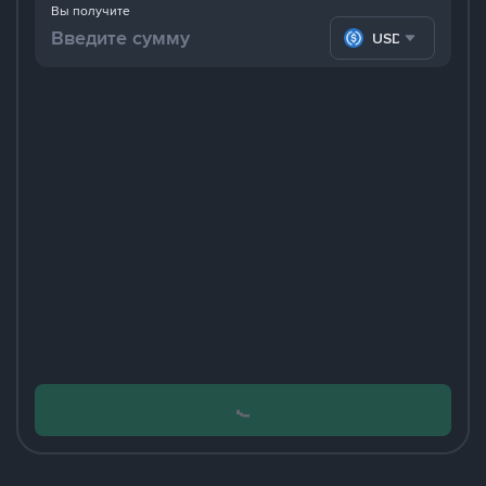
Вы получите
USDC