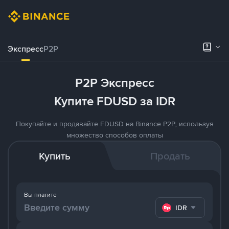
Экспресс
P2P
P2P Экспресс
Купите FDUSD за IDR
Покупайте и продавайте FDUSD на Binance P2P, используя
множество способов оплаты
Купить
Продать
Вы платите
IDR