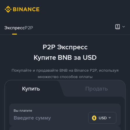
Экспресс
P2P
P2P Экспресс
Купите BNB за USD
Покупайте и продавайте BNB на Binance P2P, используя
множество способов оплаты
Купить
Продать
Вы платите
USD