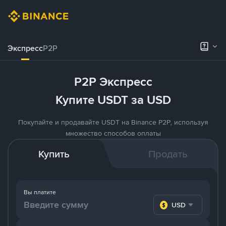
Экспресс
P2P
P2P Экспресс
Купите USDT за USD
Покупайте и продавайте USDT на Binance P2P, используя
множество способов оплаты
Купить
Продать
Вы платите
USD