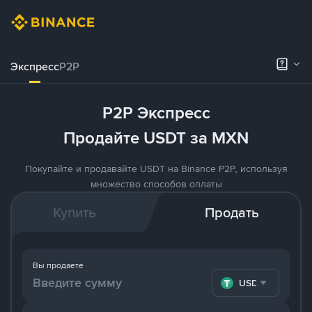
Экспресс
P2P
P2P Экспресс
Продайте USDT за MXN
Покупайте и продавайте USDT на Binance P2P, используя
множество способов оплаты
Купить
Продать
Вы продаете
USDT