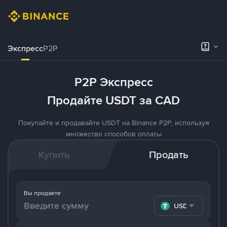
Экспресс
P2P
P2P Экспресс
Продайте USDT за CAD
Покупайте и продавайте USDT на Binance P2P, используя
множество способов оплаты
Купить
Продать
Вы продаете
USDT