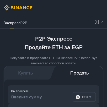
Экспресс
P2P
P2P Экспресс
Продайте ETH за EGP
Покупайте и продавайте ETH на Binance P2P, используя
множество способов оплаты
Купить
Продать
Вы продаете
ETH