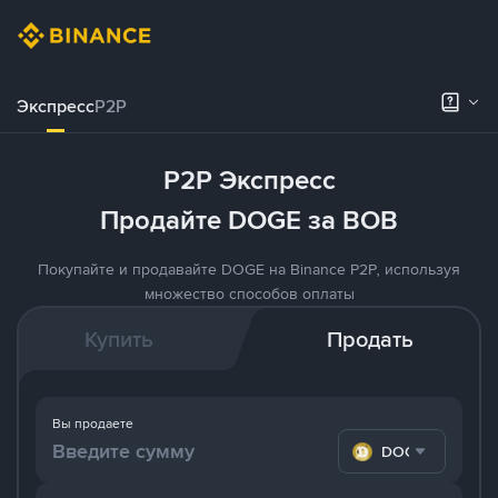
Экспресс
P2P
P2P Экспресс
Продайте DOGE за BOB
Покупайте и продавайте DOGE на Binance P2P, используя
множество способов оплаты
Купить
Продать
Вы продаете
DOGE