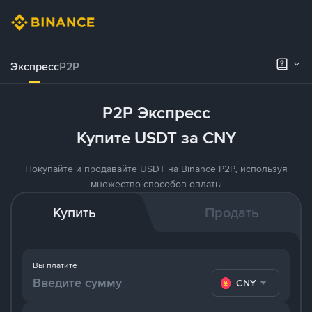
Экспресс
P2P
P2P Экспресс
Купите USDT за CNY
Покупайте и продавайте USDT на Binance P2P, используя
множество способов оплаты
Купить
Продать
Вы платите
CNY