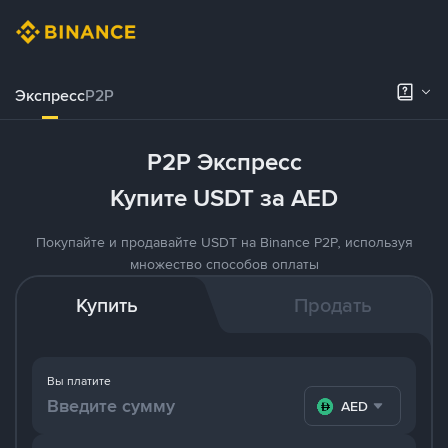
Экспресс
P2P
P2P Экспресс
Купите USDT за AED
Покупайте и продавайте USDT на Binance P2P, используя
множество способов оплаты
Купить
Продать
Вы платите
AED