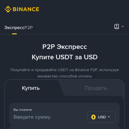
Экспресс
P2P
P2P Экспресс
Купите USDT за USD
Покупайте и продавайте USDT на Binance P2P, используя
множество способов оплаты
Купить
Продать
Вы платите
USD