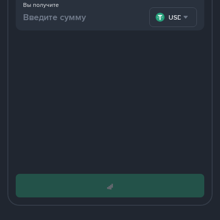
Вы получите
USDT