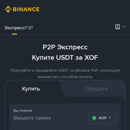
Экспресс
P2P
P2P Экспресс
Купите USDT за XOF
Покупайте и продавайте USDT на Binance P2P, используя
множество способов оплаты
Купить
Продать
Вы платите
XOF