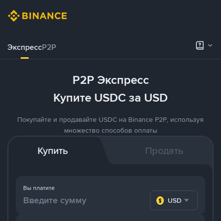
Экспресс
P2P
P2P Экспресс
Купите USDC за USD
Покупайте и продавайте USDC на Binance P2P, используя
множество способов оплаты
Купить
Продать
Вы платите
USD