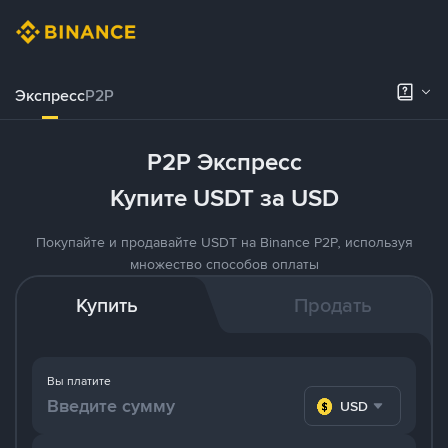
Экспресс
P2P
P2P Экспресс
Купите USDT за USD
Покупайте и продавайте USDT на Binance P2P, используя
множество способов оплаты
Купить
Продать
Вы платите
USD