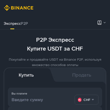
Экспресс
P2P
P2P Экспресс
Купите USDT за CHF
Покупайте и продавайте USDT на Binance P2P, используя
множество способов оплаты
Купить
Продать
Вы платите
CHF