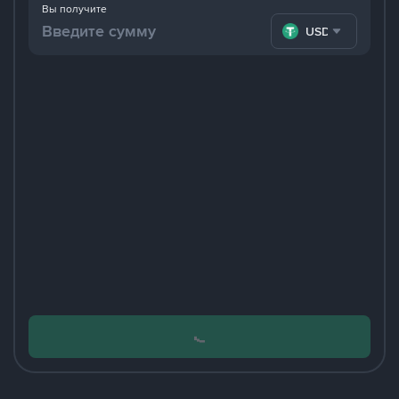
Вы получите
USDT