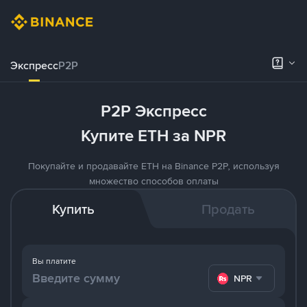
Экспресс
P2P
P2P Экспресс
Купите ETH за NPR
Покупайте и продавайте ETH на Binance P2P, используя
множество способов оплаты
Купить
Продать
Вы платите
NPR