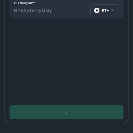
Вы получите
ETH