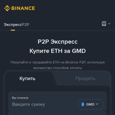
Экспресс
P2P
P2P Экспресс
Купите ETH за GMD
Покупайте и продавайте ETH на Binance P2P, используя
множество способов оплаты
Купить
Продать
Вы платите
GMD