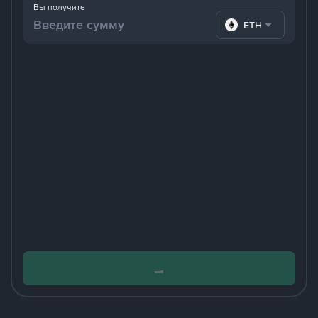
Вы получите
ETH