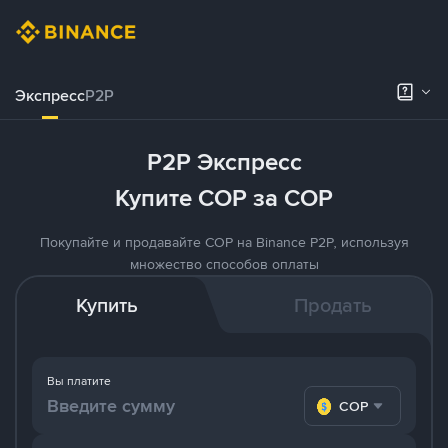
Экспресс
P2P
P2P Экспресс
Купите COP за COP
Покупайте и продавайте COP на Binance P2P, используя
множество способов оплаты
Купить
Продать
Вы платите
COP