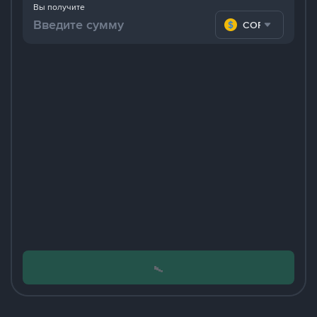
Вы получите
COP