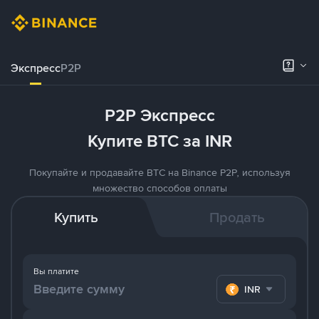
Экспресс
P2P
P2P Экспресс
Купите BTC за INR
Покупайте и продавайте BTC на Binance P2P, используя
множество способов оплаты
Купить
Продать
Вы платите
INR