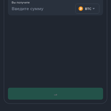
Вы получите
BTC