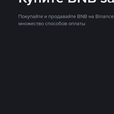
Покупайте и продавайте BNB на Binance
множество способов оплаты