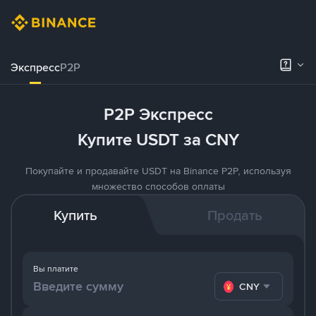
Экспресс
P2P
P2P Экспресс
Купите USDT за CNY
Покупайте и продавайте USDT на Binance P2P, используя
множество способов оплаты
Купить
Продать
Вы платите
CNY