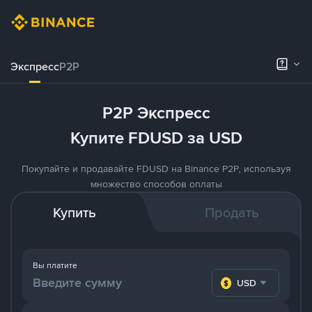
Экспресс
P2P
P2P Экспресс
Купите FDUSD за USD
Покупайте и продавайте FDUSD на Binance P2P, используя
множество способов оплаты
Купить
Продать
Вы платите
USD