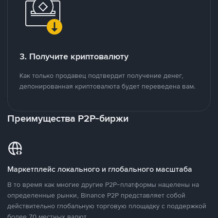
3. Получите криптовалюту
Как только продавец подтвердит получение денег,
депонированная криптовалюта будет переведена вам.
Преимущества P2P-биржи
Маркетплейс локального и глобального масштаба
В то время как многие другие P2P-платформы нацелены на
определенные рынки, Binance P2P представляет собой
действительно глобальную торговую площадку с поддержкой
более 70 местных валют.