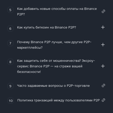
Как добавить новые способы оплаты на Binance
5
P2P?
Как купить биткоин на Binance P2P?
6
Почему Binance P2P лучше, чем другие P2P-
7
маркетплейсы?
Как защитить себя от мошенничества? Эксроу-
8
сервис Binance P2P — на страже вашей
безопасности!
Часто задаваемые вопросы о P2P-торговле
9
Политика транзакций между пользователями P2P
10