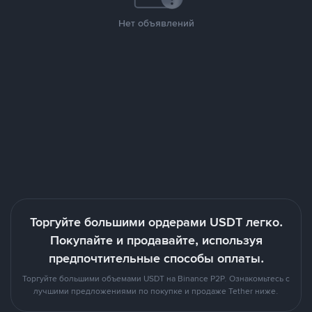
Нет объявлений
Торгуйте большими ордерами USDT легко.
Покупайте и продавайте, используя
предпочтительные способы оплаты.
Торгуйте большими объемами USDT на Binance P2P. Ознакомьтесь с
лучшими предложениями по покупке и продаже Tether ниже.