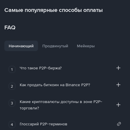
Самые популярные способы оплаты
FAQ
Начинающий
Продвинутый
Мейкеры
Что такое P2P-биржа?
1
Как продать биткоин на Binance P2P?
2
Какие криптовалюты доступны в зоне P2P-
3
торговли?
Глоссарий P2P-терминов
4