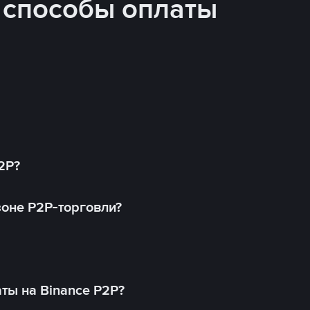
 способы оплаты
2P?
оне P2P-торговли?
ты на Binance P2P?