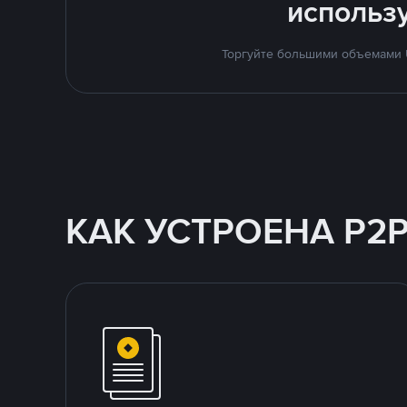
использ
Торгуйте большими объемами U
КАК УСТРОЕНА P2