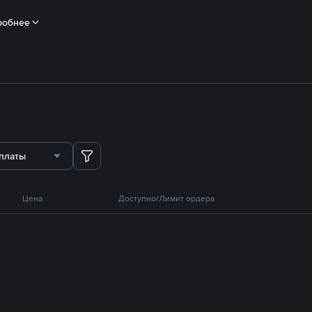
робнее
платы
Цена
Доступно/Лимит ордера