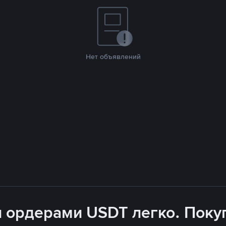
Нет объявлений
 ордерами USDT легко. Покуп