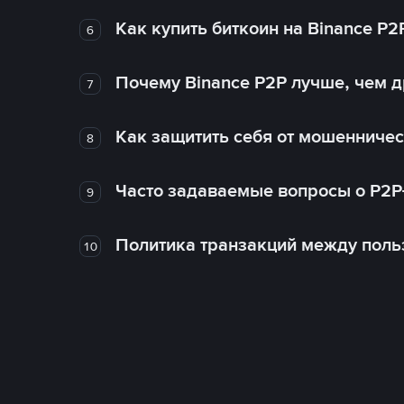
Как купить биткоин на Binance P2
6
Почему Binance P2P лучше, чем 
7
Как защитить себя от мошенничес
8
Часто задаваемые вопросы о P2P
9
Политика транзакций между поль
10