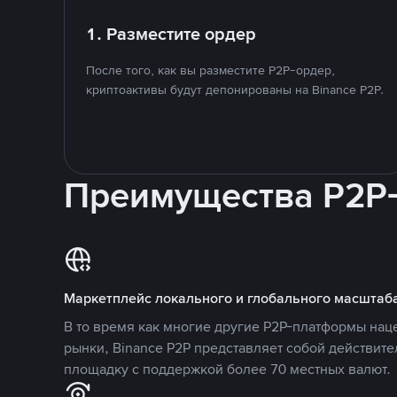
1. Разместите ордер
После того, как вы разместите P2P-ордер,
криптоактивы будут депонированы на Binance P2P.
Преимущества P2P
Маркетплейс локального и глобального масштаб
В то время как многие другие P2P-платформы на
рынки, Binance P2P представляет собой действит
площадку с поддержкой более 70 местных валют.