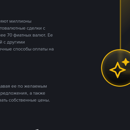
еряют миллионы
птовалютные сделки с
ее 70 фиатных валют. Ее
й с другими
ычные способы оплаты на
давая ее по желаемым
предложения, а также
вать собственные цены.