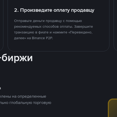
2. Произведите оплату продавцу
Отправьте деньги продавцу с помощью
рекомендуемых способов оплаты. Завершите
транзакцию в фиате и нажмите «Переведено,
далее» на Binance P2P.
-биржи
а
целены на определенные
ельно глобальную торговую