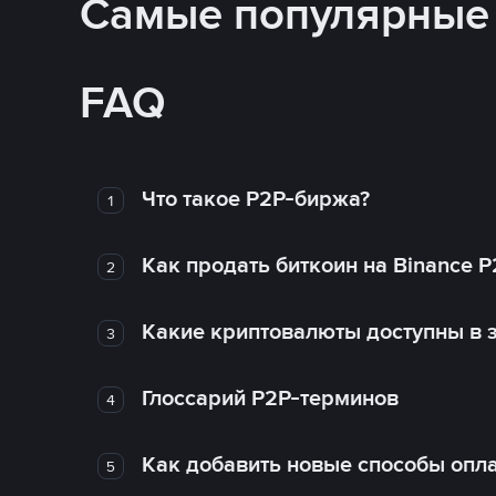
Самые популярные
FAQ
Что такое P2P-биржа?
1
Как продать биткоин на Binance P
2
Какие криптовалюты доступны в з
3
Глоссарий P2P-терминов
4
Как добавить новые способы опла
5