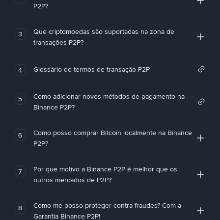
P2P?
Que criptomoedas são suportadas na zona de
3
transações P2P?
Glossário de termos de transação P2P
4
Como adicionar novos métodos de pagamento na
5
Binance P2P?
Como posso comprar Bitcoin localmente na Binance
6
P2P?
Por que motivo a Binance P2P é melhor que os
7
outros mercados de P2P?
Como me posso proteger contra fraudes? Com a
8
Garantia Binance P2P!