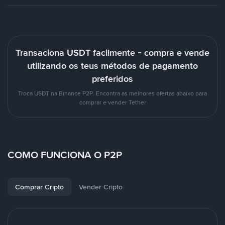
Transaciona USDT facilmente - compra e vende
utilizando os teus métodos de pagamento
preferidos
Troca USDT na Binance P2P. Encontra as melhores ofertas abaixo para
comprar e vender Tether
COMO FUNCIONA O P2P
Comprar Cripto
Vender Cripto