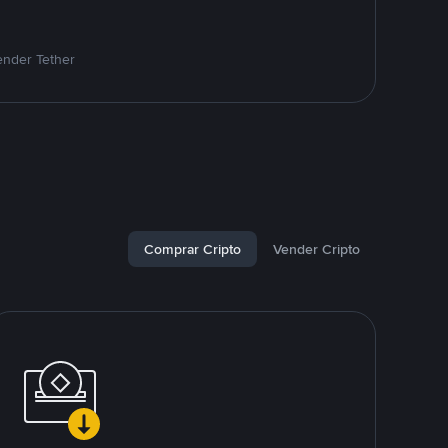
ender Tether
Comprar Cripto
Vender Cripto