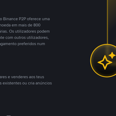
, o Binance P2P oferece uma
tomoeda em mais de 800
ias. Os utilizadores podem
te com outros utilizadores,
agamento preferidos num
ares e venderes aos teus
s existentes ou cria anúncios