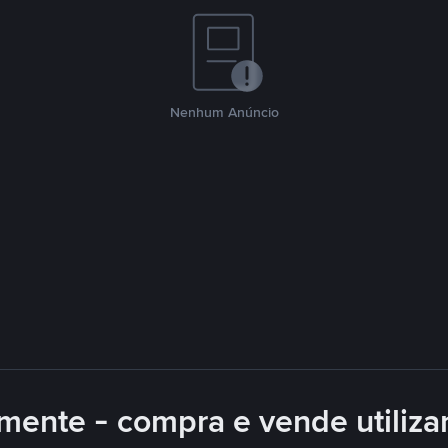
Nenhum Anúncio
mente - compra e vende utiliz