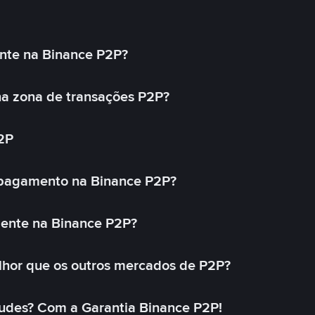
nte na Binance P2P?
a zona de transações P2P?
2P
 pagamento na Binance P2P?
mente na Binance P2P?
lhor que os outros mercados de P2P?
udes? Com a Garantia Binance P2P!