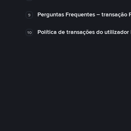
Perguntas Frequentes – transação 
9
Política de transações do utilizador
10