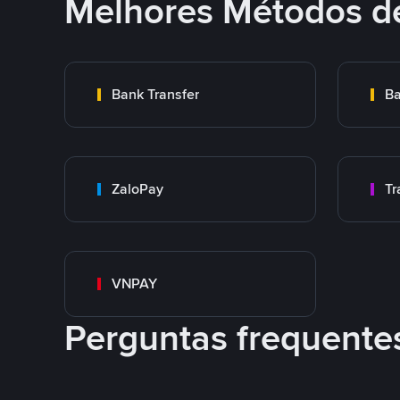
Melhores Métodos d
Bank Transfer
Ba
ZaloPay
VNPAY
Perguntas frequente