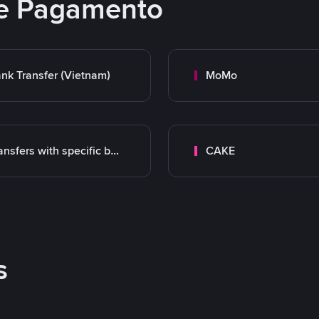
e Pagamento
nk Transfer (Vietnam)
MoMo
Transfers with specific bank
CAKE
s