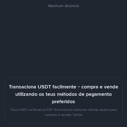
Nenhum Anúncio
Transaciona USDT facilmente - compra e vende
utilizando os teus métodos de pagamento
preferidos
Troca USDT na Binance P2P. Encontra as melhores ofertas abaixo para
comprar e vender Tether