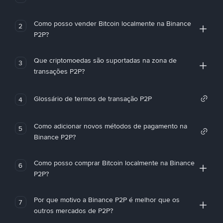
Como posso vender Bitcoin localmente na Binance
2
P2P?
Que criptomoedas são suportadas na zona de
3
transações P2P?
Glossário de termos de transação P2P
4
Como adicionar novos métodos de pagamento na
5
Binance P2P?
Como posso comprar Bitcoin localmente na Binance
6
P2P?
Por que motivo a Binance P2P é melhor que os
7
outros mercados de P2P?