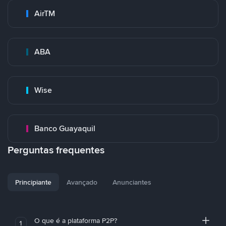
AirTM
ABA
Wise
Banco Guayaquil
Perguntas frequentes
Principiante
Avançado
Anunciantes
O que é a plataforma P2P?
1