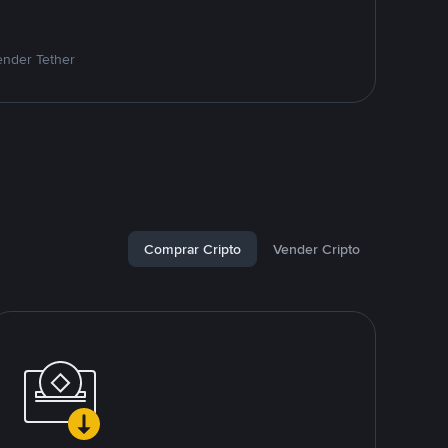
ender Tether
Comprar Cripto
Vender Cripto