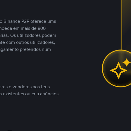
, o Binance P2P oferece uma
tomoeda em mais de 800
ias. Os utilizadores podem
te com outros utilizadores,
agamento preferidos num
ares e venderes aos teus
s existentes ou cria anúncios