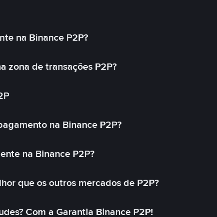
nte na Binance P2P?
a zona de transações P2P?
2P
 pagamento na Binance P2P?
mente na Binance P2P?
lhor que os outros mercados de P2P?
udes? Com a Garantia Binance P2P!