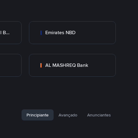
Abu Dhabi Commercial Bank ADCB
Emirates NBD
AL MASHREQ Bank
Principiante
Avançado
Anunciantes