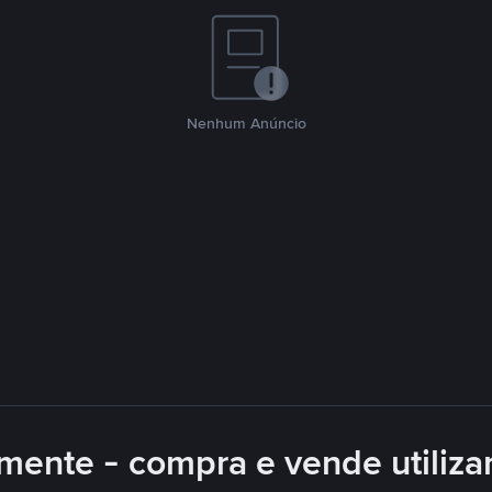
Nenhum Anúncio
mente - compra e vende utiliz