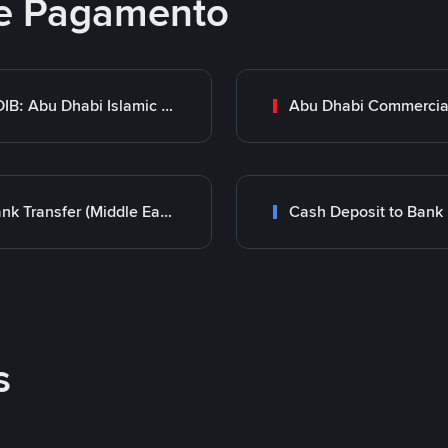
e Pagamento
ADIB: Abu Dhabi Islamic Bank
Bank Transfer (Middle East)
Cash Deposit to Bank
s