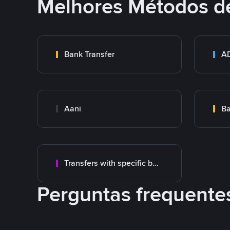
Melhores Métodos d
Bank Transfer
Aani
Transfers with specific bank
Perguntas frequente