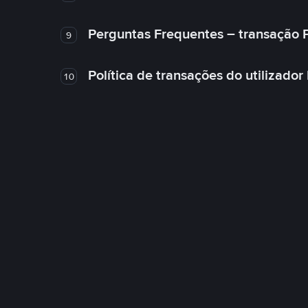
Perguntas Frequentes – transação 
9
Política de transações do utilizador
10