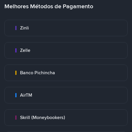
Melhores Métodos de Pagamento
Zinli
Zelle
Banco Pichincha
AirTM
Skrill (Moneybookers)