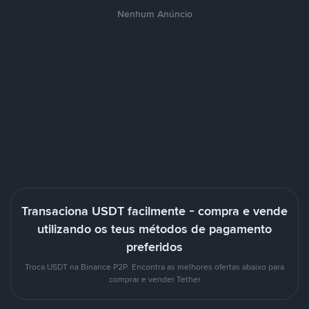
Nenhum Anúncio
Transaciona USDT facilmente - compra e vende
utilizando os teus métodos de pagamento
preferidos
Troca USDT na Binance P2P. Encontra as melhores ofertas abaixo para
comprar e vender Tether