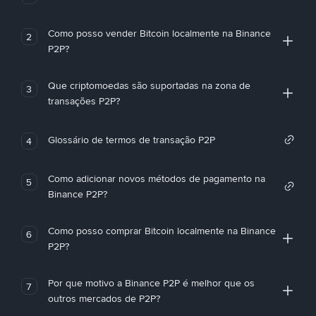
Como posso vender Bitcoin localmente na Binance
2
P2P?
Que criptomoedas são suportadas na zona de
3
transações P2P?
Glossário de termos de transação P2P
4
Como adicionar novos métodos de pagamento na
5
Binance P2P?
Como posso comprar Bitcoin localmente na Binance
6
P2P?
Por que motivo a Binance P2P é melhor que os
7
outros mercados de P2P?