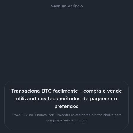
Nenhum Anúncio
Transaciona BTC facilmente - compra e vende
utilizando os teus métodos de pagamento
preferidos
Troca BTC na Binance P2P. Encontra as melhores ofertas abaixo para
comprar e vender Bitcoin