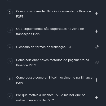
Como posso vender Bitcoin localmente na Binance
2
P2P?
Que criptomoedas são suportadas na zona de
3
transações P2P?
Glossário de termos de transação P2P
4
Como adicionar novos métodos de pagamento na
5
Binance P2P?
Como posso comprar Bitcoin localmente na Binance
6
P2P?
Por que motivo a Binance P2P é melhor que os
7
outros mercados de P2P?