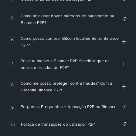
Como adicionar novos métodos de pagamento na
5
Binance P2P?
Como posso comprar Bitcoin localmente na Binance
6
P2P?
Por que motivo a Binance P2P é melhor que os
7
outros mercados de P2P?
Como me posso proteger contra fraudes? Com a
8
Garantia Binance P2P!
Perguntas Frequentes – transação P2P na Binance
9
Política de transações do utilizador P2P
10