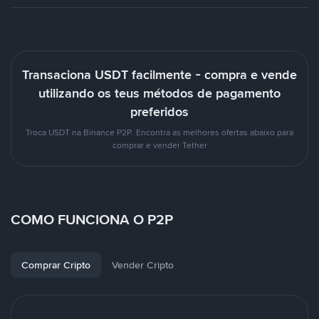
Transaciona USDT facilmente - compra e vende
utilizando os teus métodos de pagamento
preferidos
Troca USDT na Binance P2P. Encontra as melhores ofertas abaixo para
comprar e vender Tether
COMO FUNCIONA O P2P
Comprar Cripto
Vender Cripto