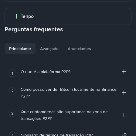
Tenpo
Perguntas frequentes
Principiante
Avançado
Anunciantes
O que é a plataforma P2P?
1
Como posso vender Bitcoin localmente na Binance
2
P2P?
Que criptomoedas são suportadas na zona de
3
transações P2P?
Glossário de termos de transação P2P
4