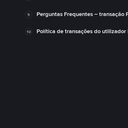
Perguntas Frequentes – transação 
9
Política de transações do utilizador
10