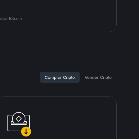
der Bitcoin
Comprar Cripto
Vender Cripto