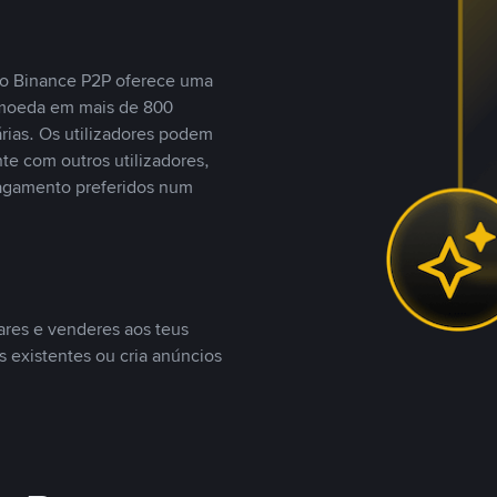
, o Binance P2P oferece uma
tomoeda em mais de 800
ias. Os utilizadores podem
te com outros utilizadores,
agamento preferidos num
ares e venderes aos teus
s existentes ou cria anúncios