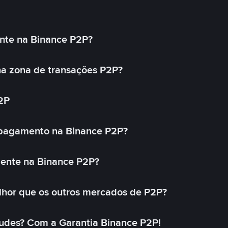
nte na Binance P2P?
a zona de transações P2P?
2P
 pagamento na Binance P2P?
mente na Binance P2P?
lhor que os outros mercados de P2P?
udes? Com a Garantia Binance P2P!