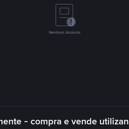
Nenhum Anúncio
mente - compra e vende utiliza