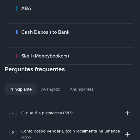
ABA
Cash Deposit to Bank
Skrill (Moneybookers)
Perguntas frequentes
Principiante
Avançado
Anunciantes
O que é a plataforma P2P?
1
Como posso vender Bitcoin localmente na Binance
2
P2P?