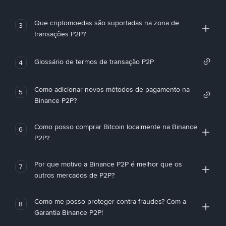
Que criptomoedas são suportadas na zona de
3
transações P2P?
Glossário de termos de transação P2P
4
Como adicionar novos métodos de pagamento na
5
Binance P2P?
Como posso comprar Bitcoin localmente na Binance
6
P2P?
Por que motivo a Binance P2P é melhor que os
7
outros mercados de P2P?
Como me posso proteger contra fraudes? Com a
8
Garantia Binance P2P!