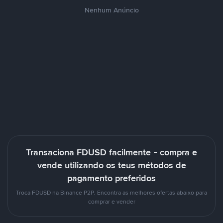
Nenhum Anúncio
Transaciona FDUSD facilmente - compra e
vende utilizando os teus métodos de
pagamento preferidos
Troca FDUSD na Binance P2P. Encontra as melhores ofertas abaixo para
comprar e vender