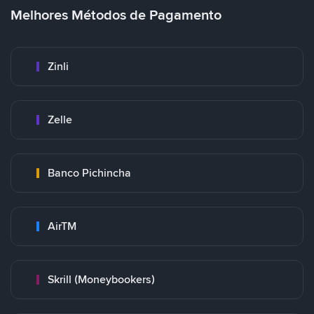
Melhores Métodos de Pagamento
Zinli
Zelle
Banco Pichincha
AirTM
Skrill (Moneybookers)