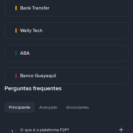
Bank Transfer
Wally Tech
ABA
Banco Guayaquil
Perguntas frequentes
Principiante
Avançado
Anunciantes
O que é a plataforma P2P?
1