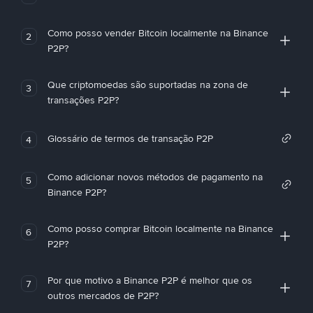
Como posso vender Bitcoin localmente na Binance
2
P2P?
Que criptomoedas são suportadas na zona de
3
transações P2P?
Glossário de termos de transação P2P
4
Como adicionar novos métodos de pagamento na
5
Binance P2P?
Como posso comprar Bitcoin localmente na Binance
6
P2P?
Por que motivo a Binance P2P é melhor que os
7
outros mercados de P2P?