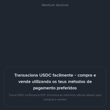
Nenhum Anúncio
Transaciona USDC facilmente - compra e
vende utilizando os teus métodos de
pagamento preferidos
Troca USDC na Binance P2P. Encontra as melhores ofertas abaixo para
comprar e vender