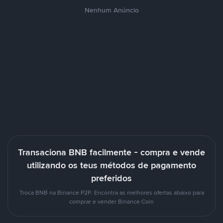
Nenhum Anúncio
Transaciona BNB facilmente - compra e vende
utilizando os teus métodos de pagamento
preferidos
Troca BNB na Binance P2P. Encontra as melhores ofertas abaixo para
comprar e vender Binance Coin