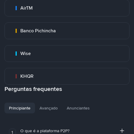
AirTM
Banco Pichincha
Wise
KHQR
Perguntas frequentes
Principiante
Avançado
Anunciantes
O que é a plataforma P2P?
1