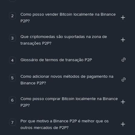
Como posso vender Bitcoin localmente na Binance
2
P2P?
Que criptomoedas são suportadas na zona de
3
transações P2P?
Glossário de termos de transação P2P
4
Como adicionar novos métodos de pagamento na
5
Binance P2P?
Como posso comprar Bitcoin localmente na Binance
6
P2P?
Por que motivo a Binance P2P é melhor que os
7
outros mercados de P2P?