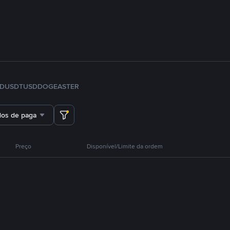
FDUSD
TUSD
DOGE
ASTER
dos de pagamento
Preço
Disponível/Limite da ordem