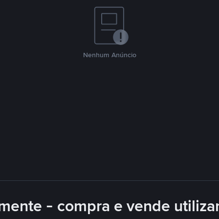
Nenhum Anúncio
mente - compra e vende utiliz