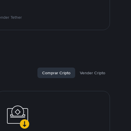
ender Tether
Comprar Cripto
Vender Cripto