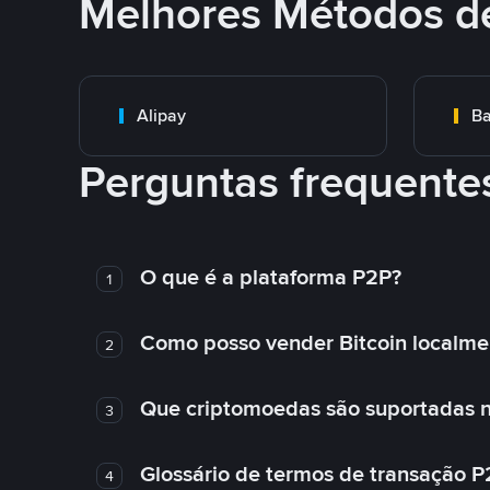
Melhores Métodos d
Alipay
Ba
Perguntas frequente
O que é a plataforma P2P?
1
Como posso vender Bitcoin localme
2
Que criptomoedas são suportadas n
3
Glossário de termos de transação P
4