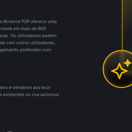
, o Binance P2P oferece uma
tomoeda em mais de 800
ias. Os utilizadores podem
te com outros utilizadores,
agamento preferidos num
ares e venderes aos teus
s existentes ou cria anúncios