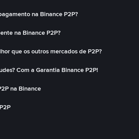
 pagamento na Binance P2P?
mente na Binance P2P?
lhor que os outros mercados de P2P?
udes? Com a Garantia Binance P2P!
P2P na Binance
 P2P