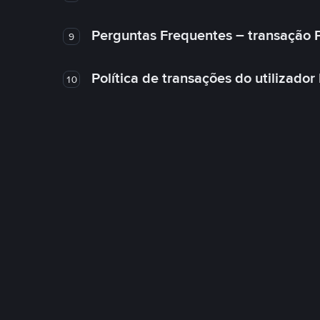
Perguntas Frequentes – transação 
9
Política de transações do utilizador
10