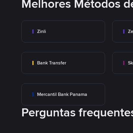
Melhores Métodos d
Zinli
Ze
Bank Transfer
Sk
Mercantil Bank Panama
Perguntas frequente