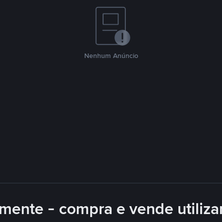
Nenhum Anúncio
mente - compra e vende utiliz