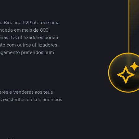
, o Binance P2P oferece uma
tomoeda em mais de 800
ias. Os utilizadores podem
te com outros utilizadores,
agamento preferidos num
ares e venderes aos teus
s existentes ou cria anúncios