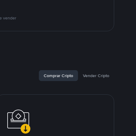
 e vender
Comprar Cripto
Vender Cripto