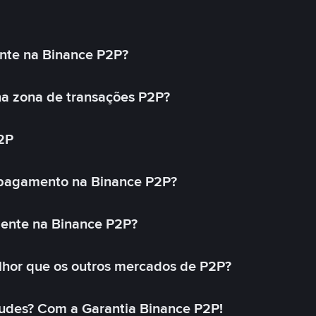
nte na Binance P2P?
a zona de transações P2P?
2P
 pagamento na Binance P2P?
mente na Binance P2P?
lhor que os outros mercados de P2P?
udes? Com a Garantia Binance P2P!