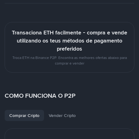
Transaciona ETH facilmente - compra e vende
utilizando os teus métodos de pagamento
preferidos
Troca ETH na Binance P2P. Encontra as melhores ofertas abaixo para
comprar e vender
COMO FUNCIONA O P2P
Comprar Cripto
Vender Cripto