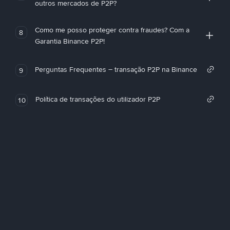
outros mercados de P2P?
Como me posso proteger contra fraudes? Com a
8
Garantia Binance P2P!
Perguntas Frequentes – transação P2P na Binance
9
Política de transações do utilizador P2P
10