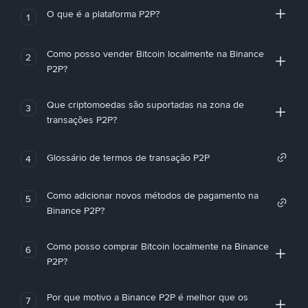
O que é a plataforma P2P?
1
Como posso vender Bitcoin localmente na Binance
2
P2P?
Que criptomoedas são suportadas na zona de
3
transações P2P?
Glossário de termos de transação P2P
4
Como adicionar novos métodos de pagamento na
5
Binance P2P?
Como posso comprar Bitcoin localmente na Binance
6
P2P?
Por que motivo a Binance P2P é melhor que os
7