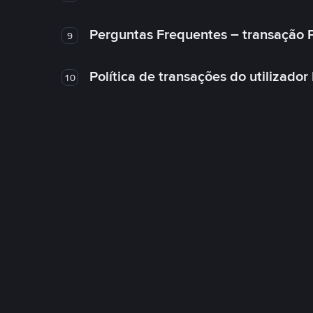
Perguntas Frequentes – transação 
9
Política de transações do utilizador
10