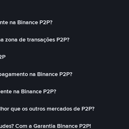
nte na Binance P2P?
a zona de transações P2P?
2P
 pagamento na Binance P2P?
mente na Binance P2P?
lhor que os outros mercados de P2P?
udes? Com a Garantia Binance P2P!