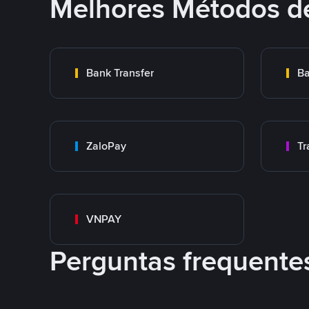
Melhores Métodos d
Bank Transfer
Ba
ZaloPay
VNPAY
Perguntas frequente