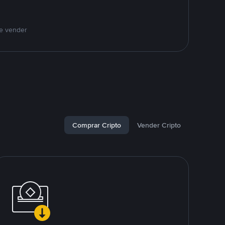
 e vender
Comprar Cripto
Vender Cripto