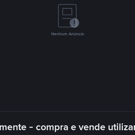
Nenhum Anúncio
mente - compra e vende utiliz