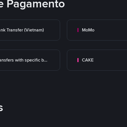
e Pagamento
nk Transfer (Vietnam)
MoMo
Transfers with specific bank
CAKE
s