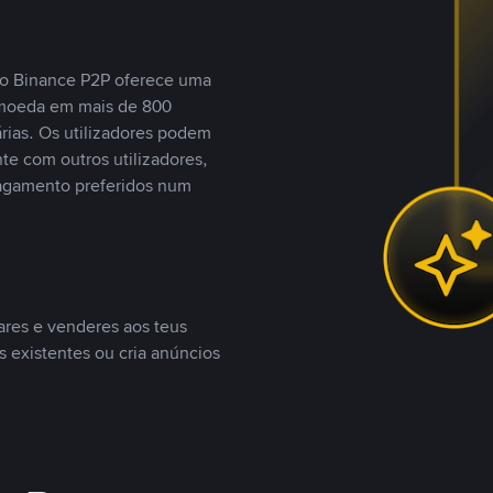
, o Binance P2P oferece uma
tomoeda em mais de 800
ias. Os utilizadores podem
te com outros utilizadores,
agamento preferidos num
ares e venderes aos teus
s existentes ou cria anúncios