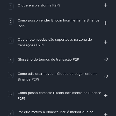
O que é a plataforma P2P?
1
Como posso vender Bitcoin localmente na Binance
2
P2P?
Que criptomoedas são suportadas na zona de
3
transações P2P?
Glossário de termos de transação P2P
4
Como adicionar novos métodos de pagamento na
5
Binance P2P?
Como posso comprar Bitcoin localmente na Binance
6
P2P?
Por que motivo a Binance P2P é melhor que os
7