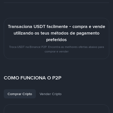
Transaciona USDT facilmente - compra e vende
utilizando os teus métodos de pagamento
preferidos
Troca USDT na Binance P2P. Encontra as melhores ofertas abaixo para
comprar e vender
COMO FUNCIONA O P2P
Comprar Cripto
Vender Cripto