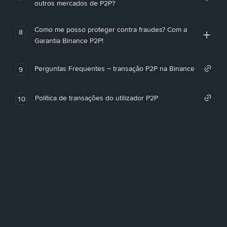
outros mercados de P2P?
Como me posso proteger contra fraudes? Com a
8
Garantia Binance P2P!
Perguntas Frequentes – transação P2P na Binance
9
Política de transações do utilizador P2P
10