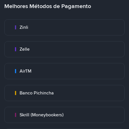
Melhores Métodos de Pagamento
Zinli
Zelle
AirTM
Banco Pichincha
Skrill (Moneybookers)