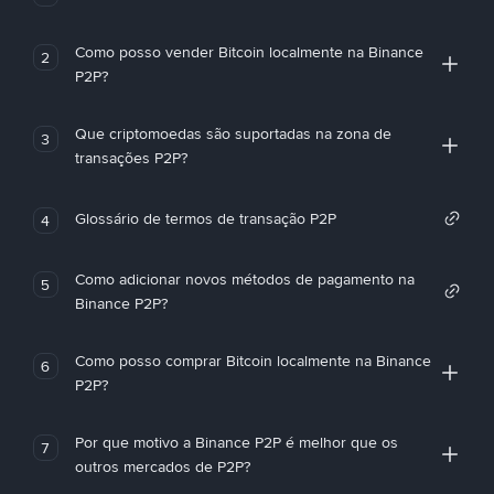
Como posso vender Bitcoin localmente na Binance
2
P2P?
Que criptomoedas são suportadas na zona de
3
transações P2P?
Glossário de termos de transação P2P
4
Como adicionar novos métodos de pagamento na
5
Binance P2P?
Como posso comprar Bitcoin localmente na Binance
6
P2P?
Por que motivo a Binance P2P é melhor que os
7
outros mercados de P2P?